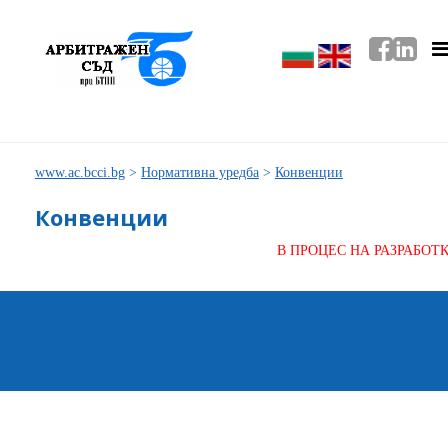
www.ac.bcci.bg
>
Нормативна уредба
>
Конвенции
Конвенции
В ПРОЦЕС НА РАЗРАБОТ